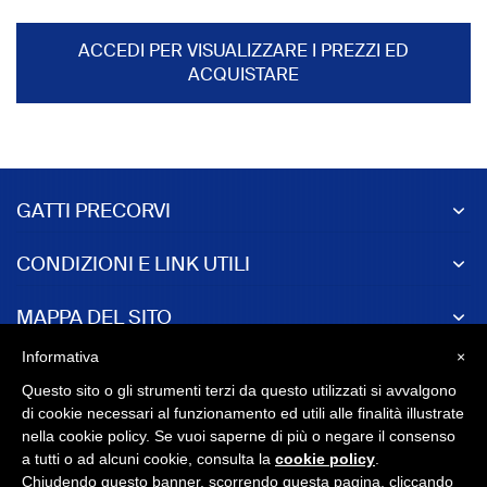
ACCEDI PER VISUALIZZARE I PREZZI ED
ACQUISTARE
GATTI PRECORVI
CONDIZIONI E LINK UTILI
MAPPA DEL SITO
Informativa
×
INFORMAZIONI E CONTATTI
Questo sito o gli strumenti terzi da questo utilizzati si avvalgono
di cookie necessari al funzionamento ed utili alle finalità illustrate
nella cookie policy. Se vuoi saperne di più o negare il consenso
a tutti o ad alcuni cookie, consulta la
cookie policy
.
Chiudendo questo banner, scorrendo questa pagina, cliccando